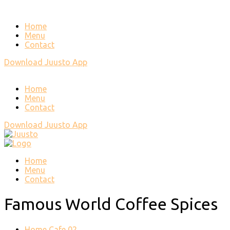
Home
Menu
Contact
Download Juusto App
Home
Menu
Contact
Download Juusto App
Home
Menu
Contact
Famous World Coffee Spices
Home Cafe 02